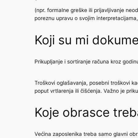
(npr. formalne greške ili prijavljivanje neo
poreznu upravu o svojim interpretacijama, 
Koji su mi dokume
Prikupljanje i sortiranje računa kroz godi
Troškovi oglašavanja, posebni troškovi kao 
poput vrtlarenja ili čišćenja. Važno je priku
Koje obrasce treb
Većina zaposlenika treba samo glavni obr