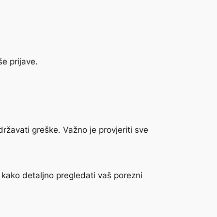
e prijave.
ržavati greške. Važno je provjeriti sve
kako detaljno pregledati vaš porezni