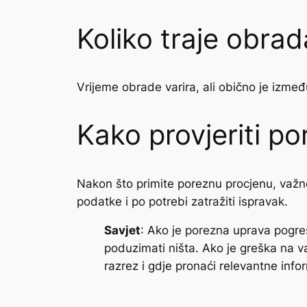
Koliko traje obrad
Vrijeme obrade varira, ali obično je izmeđ
Kako provjeriti p
Nakon što primite poreznu procjenu, važno
podatke i po potrebi zatražiti ispravak.
Savjet
: Ako je porezna uprava pogreš
poduzimati ništa. Ako je greška na v
razrez i gdje pronaći relevantne info