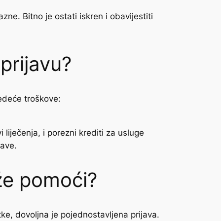
ne. Bitno je ostati iskren i obavijestiti
prijavu?
jedeće troškove:
liječenja, i porezni krediti za usluge
jave.
ože pomoći?
e, dovoljna je pojednostavljena prijava.