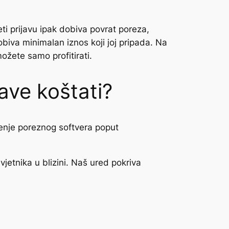
i prijavu ipak dobiva povrat poreza,
biva minimalan iznos koji joj pripada. Na
ožete samo profitirati.
ave koštati?
tenje poreznog softvera poput
etnika u blizini. Naš ured pokriva