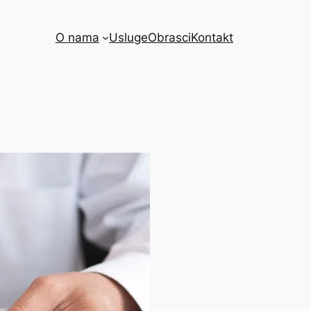
O nama
Usluge
Obrasci
Kontakt