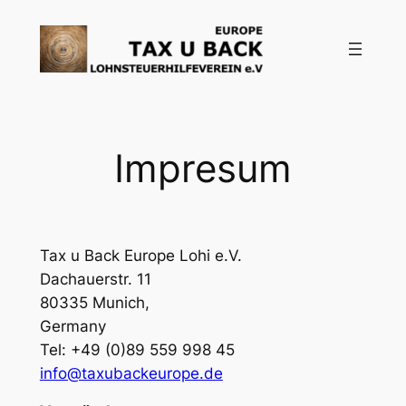
Skoči
do
sadržaja
Impresum
Tax u Back Europe Lohi e.V.
Dachauerstr. 11
80335 Munich,
Germany
Tel: +49 (0)89 559 998 45
info@taxubackeurope.de