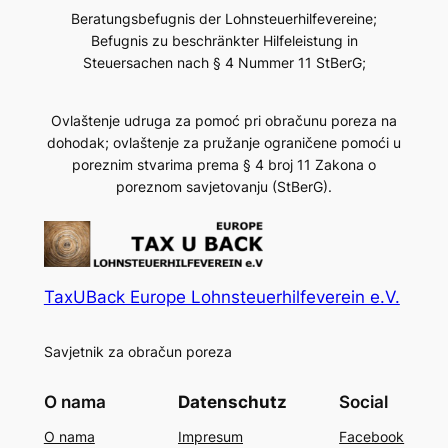
Beratungsbefugnis der Lohnsteuerhilfevereine;
Befugnis zu beschränkter Hilfeleistung in
Steuersachen nach § 4 Nummer 11 StBerG;
Ovlaštenje udruga za pomoć pri obračunu poreza na
dohodak; ovlaštenje za pružanje ograničene pomoći u
poreznim stvarima prema § 4 broj 11 Zakona o
poreznom savjetovanju (StBerG).
TaxUBack Europe Lohnsteuerhilfeverein e.V.
Savjetnik za obračun poreza
O nama
Datenschutz
Social
O nama
Impresum
Facebook